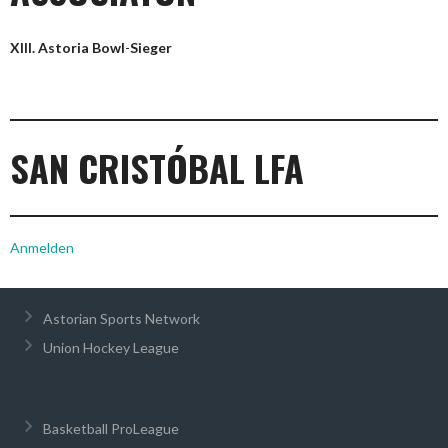
XIII. Astoria Bowl
-
Sieger
SAN CRISTÓBAL LFA
Anmelden
Astorian Sports Network
Union Hockey League
Basketball ProLeague