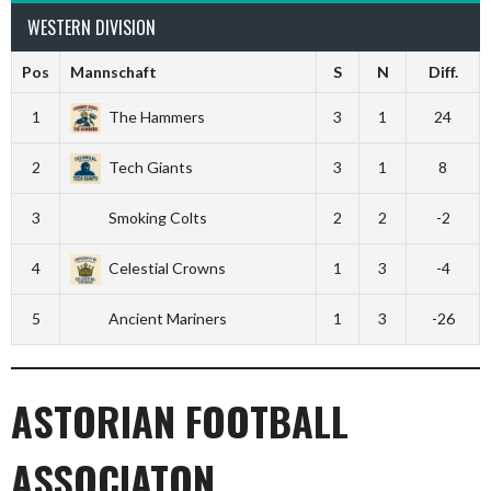
WESTERN DIVISION
Pos
Mannschaft
S
N
Diff.
1
The Hammers
3
1
24
2
Tech Giants
3
1
8
3
Smoking Colts
2
2
-2
4
Celestial Crowns
1
3
-4
5
Ancient Mariners
1
3
-26
ASTORIAN FOOTBALL
ASSOCIATON