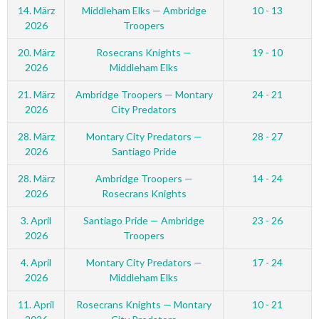
14. März
Middleham Elks — Ambridge
10 - 13
2026
Troopers
20. März
Rosecrans Knights —
19 - 10
2026
Middleham Elks
21. März
Ambridge Troopers — Montary
24 - 21
2026
City Predators
28. März
Montary City Predators —
28 - 27
2026
Santiago Pride
28. März
Ambridge Troopers —
14 - 24
2026
Rosecrans Knights
3. April
Santiago Pride — Ambridge
23 - 26
2026
Troopers
4. April
Montary City Predators —
17 - 24
2026
Middleham Elks
11. April
Rosecrans Knights — Montary
10 - 21