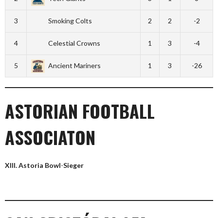
3
Smoking Colts
2
2
-2
4
Celestial Crowns
1
3
-4
5
Ancient Mariners
1
3
-26
ASTORIAN FOOTBALL
ASSOCIATON
XIII. Astoria Bowl
-
Sieger