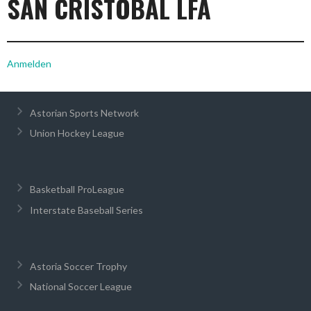
SAN CRISTÓBAL LFA
Anmelden
Astorian Sports Network
Union Hockey League
Basketball ProLeague
Interstate Baseball Series
Astoria Soccer Trophy
National Soccer League