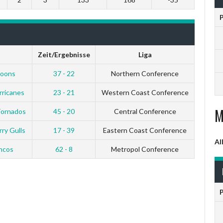
Zeit/Ergebnisse
Liga
coons
37 - 22
Northern Conference
rricanes
23 - 21
Western Coast Conference
M
Tornados
45 - 20
Central Conference
ry Gulls
17 - 39
Eastern Coast Conference
Al
ncos
62 - 8
Metropol Conference