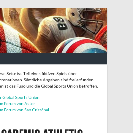
ese Seite ist Teil eines fiktiven Spiels über
cronationen. Sämtliche Angaben sind frei erfunden.
er ist das Fusō und die Global Sports Union betroffen.
r Global Sports Union
m Forum von Astor
m Forum von San Cristóbal