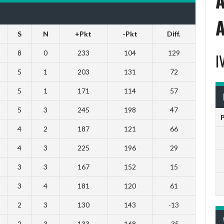
S
N
+Pkt
-Pkt
Diff.
8
0
233
104
129
I
5
1
203
131
72
5
1
171
114
57
5
3
245
198
47
4
2
187
121
66
4
3
225
196
29
3
3
167
152
15
3
4
181
120
61
2
3
130
143
-13
2
3
133
168
-35