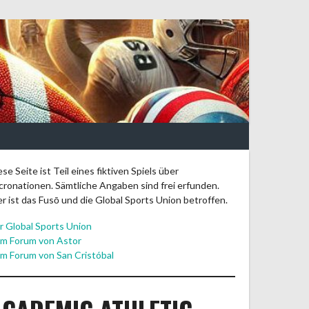
ese Seite ist Teil eines fiktiven Spiels über
cronationen. Sämtliche Angaben sind frei erfunden.
er ist das Fusō und die Global Sports Union betroffen.
r Global Sports Union
m Forum von Astor
m Forum von San Cristóbal