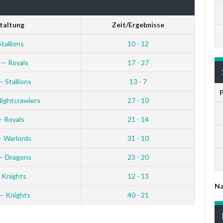
taltung
Zeit/Ergebnisse
Stallions
10 - 12
 — Royals
17 - 27
 Stallions
13 - 7
ightcrawlers
27 - 10
— Royals
21 - 14
— Warlords
31 - 10
— Dragons
23 - 20
 Knights
12 - 13
Na
— Knights
40 - 21