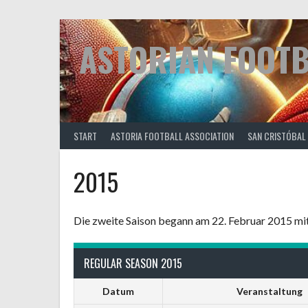
Springe
zum
Inhalt
ASTORIAN FOOT
START
ASTORIA FOOTBALL ASSOCIATION
SAN CRISTÓBAL
2015
Die zweite Saison begann am 22. Februar 2015 mit 
REGULAR SEASON 2015
Datum
Veranstaltung