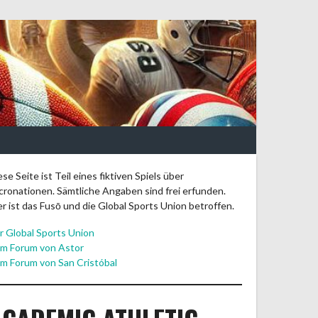
ese Seite ist Teil eines fiktiven Spiels über
cronationen. Sämtliche Angaben sind frei erfunden.
er ist das Fusō und die Global Sports Union betroffen.
r Global Sports Union
m Forum von Astor
m Forum von San Cristóbal