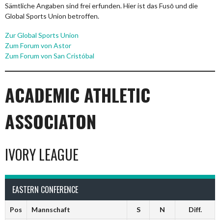
Sämtliche Angaben sind frei erfunden. Hier ist das Fusō und die
Global Sports Union betroffen.
Zur Global Sports Union
Zum Forum von Astor
Zum Forum von San Cristóbal
ACADEMIC ATHLETIC
ASSOCIATON
IVORY LEAGUE
EASTERN CONFERENCE
Pos
Mannschaft
S
N
Diff.