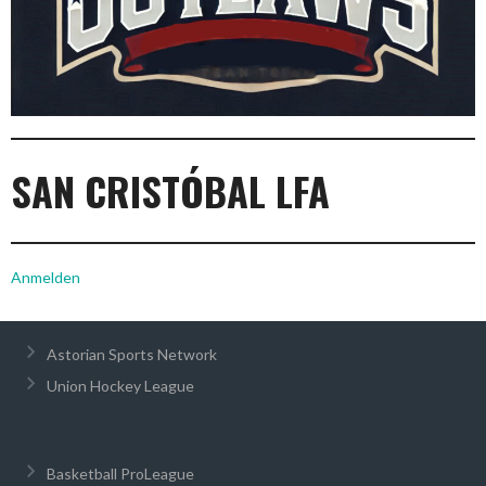
SAN CRISTÓBAL LFA
Anmelden
Astorian Sports Network
Union Hockey League
Basketball ProLeague