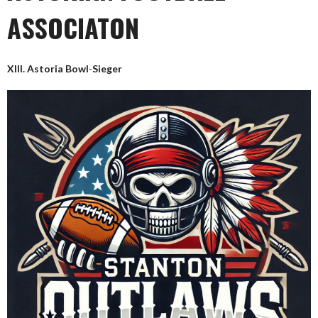
ASSOCIATON
XIII. Astoria Bowl
-
Sieger