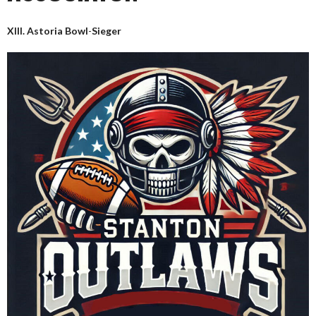
XIII. Astoria Bowl
-
Sieger