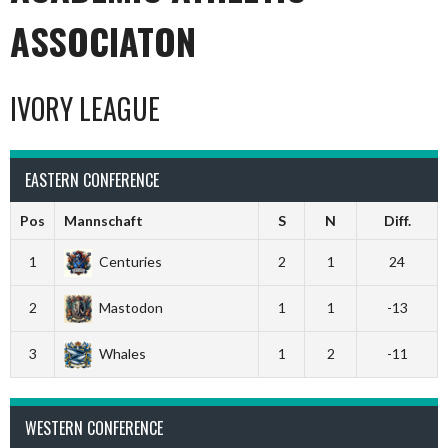
ASSOCIATON
IVORY LEAGUE
EASTERN CONFERENCE
Pos
Mannschaft
S
N
Diff.
1
Centuries
2
1
24
2
Mastodon
1
1
-13
3
Whales
1
2
-11
WESTERN CONFERENCE