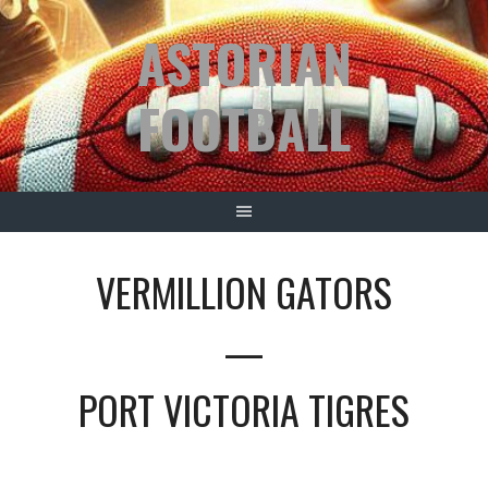
Springe
ASTORIAN
zum
Inhalt
FOOTBALL
VERMILLION GATORS
—
PORT VICTORIA TIGRES