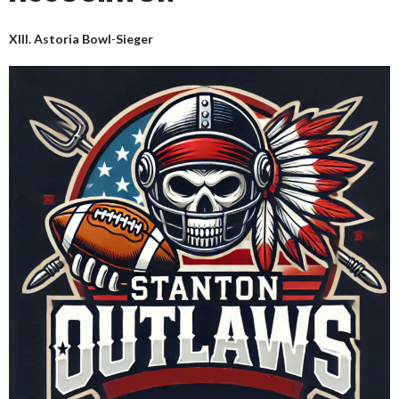
XIII. Astoria Bowl
-
Sieger