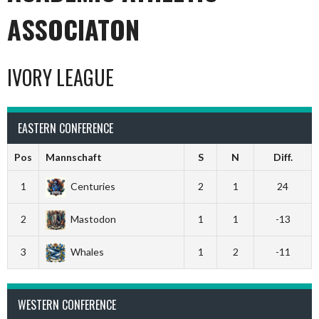
ASSOCIATON
IVORY LEAGUE
EASTERN CONFERENCE
Pos
Mannschaft
S
N
Diff.
1
Centuries
2
1
24
2
Mastodon
1
1
-13
3
Whales
1
2
-11
WESTERN CONFERENCE